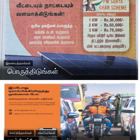
இணையத்தளங்கள்
பொருத்திடுங்கள்
செய்தித்தாள்கள்
விளம்பரங்கள்