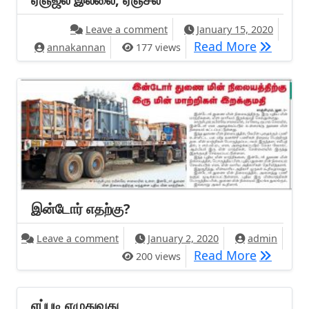
on ஏஞ்ஜல் இல்லை, ஏஞ்சல்
Leave a comment
January 15, 2020
ஏஞ்ஜல் இல
Read More
annakannan
177 views
இன்டோர் எதற்கு?
on இன்டோர் எதற்கு?
Leave a comment
January 2, 2020
admin
இன்டோர் 
Read More
200 views
எப்படி எழுதுவது