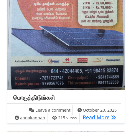
பொருத்திடுங்கள்
on பொருத்திடுங்கள்
Leave a comment
October 20, 2025
பொருத்தி
Read More
annakannan
215 views