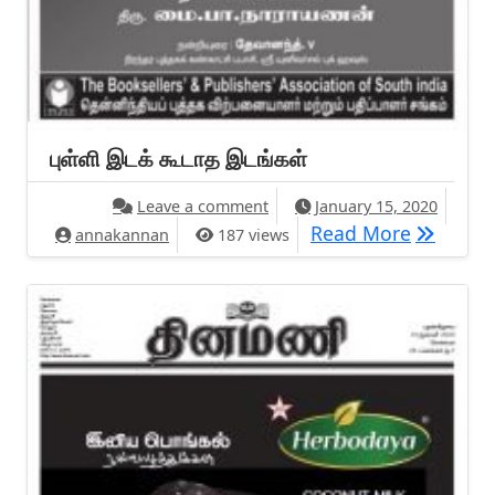
புள்ளி இடக் கூடாத இடங்கள்
on புள்ளி இடக் கூடாத இடங்கள்
Leave a comment
January 15, 2020
புள்ளி இட
Read More
annakannan
187 views