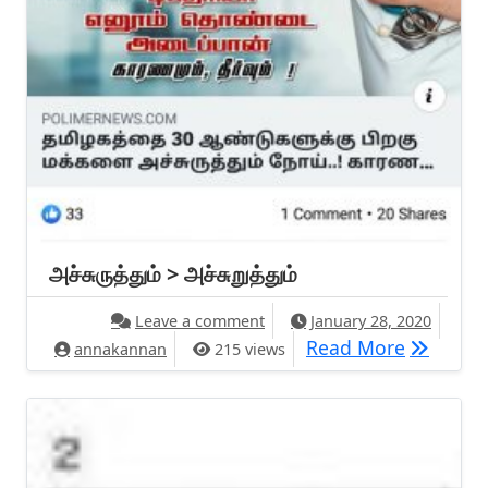
அச்சுருத்தும் > அச்சுறுத்தும்
on அச்சுருத்தும் > அச்சுறுத்தும்
Leave a comment
January 28, 2020
அச்சுருத்த
Read More
annakannan
215 views