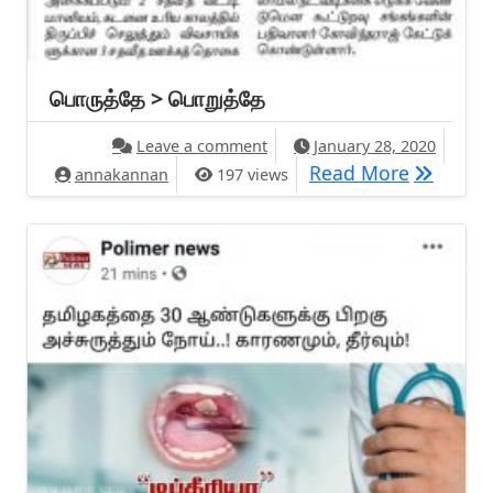
பொருத்தே > பொறுத்தே
on பொருத்தே > பொறுத்தே
Leave a comment
January 28, 2020
பொருத்தே
Read More
annakannan
197 views